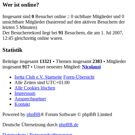
Wer ist online?
Insgesamt sind
0
Besucher online :: 0 sichtbare Mitglieder und 0
unsichtbare Mitglieder (basierend auf den aktiven Besuchern der
letzten 5 Minuten)
Der Besucherrekord liegt bei
91
Besuchern, die am 1. Jul 2007,
12:45 gleichzeitig online waren.
Statistik
Beiträge insgesamt
13321
• Themen insgesamt
2383
• Mitglieder
insgesamt
917
• Unser neuestes Mitglied:
Nicolausi
Isetta Club e.V. Startseite
Foren-Übersicht
Alle Zeiten sind
UTC+01:00
Alle Cookies löschen
Impressum
Ansprechpartner
Kontakt
Powered by
phpBB
® Forum Software © phpBB Limited
Deutsche Übersetzung durch
phpBB.de
Datenschutz
|
Nutzungsbedingungen