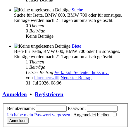
Suche
Suche für Isetta, BMW 600, BMW 700 oder für sonstiges.
Einträge werden nach 21 Tagen automatisch gelöscht.
0
Themen
0
Beiträge
Keine Beiträge
Biete
Biete für Isetta, BMW 600, BMW 700 oder für sonstiges.
Einträge werden nach 21 Tagen automatisch gelöscht.
1
Themen
1
Beiträge
Letzter Beitrag
Verk. kpl. Seitenteil links u…
von
Pluennenwilli
Neuester Beitrag
31. Jul 2026, 08:06
Anmelden
•
Registrieren
Benutzername:
Passwort:
Ich habe mein Passwort vergessen
|
Angemeldet bleiben