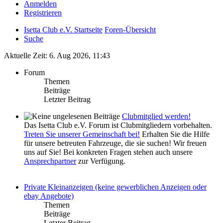
Anmelden
Registrieren
Isetta Club e.V. Startseite
Foren-Übersicht
Suche
Aktuelle Zeit: 6. Aug 2026, 11:43
Forum
Themen
Beiträge
Letzter Beitrag
Clubmitglied werden!
Das Isetta Club e.V. Forum ist Clubmitgliedern vorbehalten.
Treten Sie unserer Gemeinschaft bei!
Erhalten Sie die Hilfe
für unsere betreuten Fahrzeuge, die sie suchen! Wir freuen
uns auf Sie! Bei konkreten Fragen stehen auch unsere
Ansprechpartner
zur Verfügung.
Private Kleinanzeigen (keine gewerblichen Anzeigen oder
ebay Angebote)
Themen
Beiträge
Letzter Beitrag