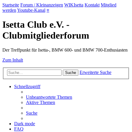
Startseite
Forum / Kleinanzeigen
WIKIsetta
Kontakt
Mitglied
werden
Youtube-Kanal
≡
Isetta Club e.V. -
Clubmitgliederforum
Der Treffpunkt für Isetta-, BMW 600- und BMW 700-Enthusiasten
Zum Inhalt
Erweiterte Suche
Suche
Schnellzugriff
Unbeantwortete Themen
Aktive Themen
Suche
Dark mode
FAQ