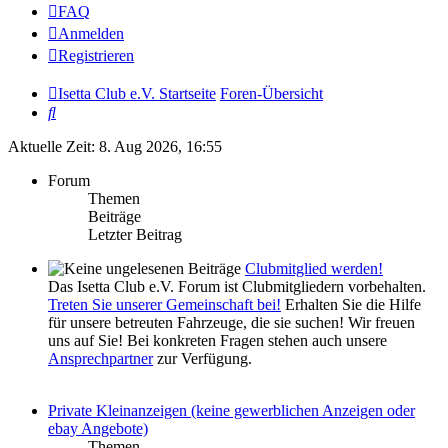
FAQ
Anmelden
Registrieren
Isetta Club e.V. Startseite
Foren-Übersicht
Suche
Aktuelle Zeit: 8. Aug 2026, 16:55
Forum
Themen
Beiträge
Letzter Beitrag
Clubmitglied werden!
Das Isetta Club e.V. Forum ist Clubmitgliedern vorbehalten.
Treten Sie unserer Gemeinschaft bei!
Erhalten Sie die Hilfe
für unsere betreuten Fahrzeuge, die sie suchen! Wir freuen
uns auf Sie! Bei konkreten Fragen stehen auch unsere
Ansprechpartner
zur Verfügung.
Private Kleinanzeigen (keine gewerblichen Anzeigen oder
ebay Angebote)
Themen