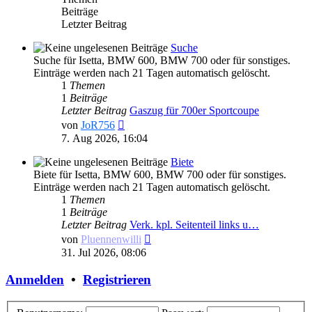
Beiträge
Letzter Beitrag
Suche
Suche für Isetta, BMW 600, BMW 700 oder für sonstiges.
Einträge werden nach 21 Tagen automatisch gelöscht.
1
Themen
1
Beiträge
Letzter Beitrag
Gaszug für 700er Sportcoupe
Neuester
von
JoR756
Beitrag
7. Aug 2026, 16:04
Biete
Biete für Isetta, BMW 600, BMW 700 oder für sonstiges.
Einträge werden nach 21 Tagen automatisch gelöscht.
1
Themen
1
Beiträge
Letzter Beitrag
Verk. kpl. Seitenteil links u…
Neuester
von
Pluennenwilli
Beitrag
31. Jul 2026, 08:06
Anmelden
•
Registrieren