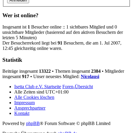
Wer ist online?
Insgesamt ist
1
Besucher online :: 1 sichtbares Mitglied und 0
unsichtbare Mitglieder (basierend auf den aktiven Besuchern der
letzten 5 Minuten)
Der Besucherrekord liegt bei
91
Besuchern, die am 1. Jul 2007,
12:45 gleichzeitig online waren.
Statistik
Beiträge insgesamt
13322
• Themen insgesamt
2384
• Mitglieder
insgesamt
917
• Unser neuestes Mitglied:
Nicolausi
Isetta Club e.V. Startseite
Foren-Übersicht
Alle Zeiten sind
UTC+01:00
Alle Cookies löschen
Impressum
Ansprechpartner
Kontakt
Powered by
phpBB
® Forum Software © phpBB Limited