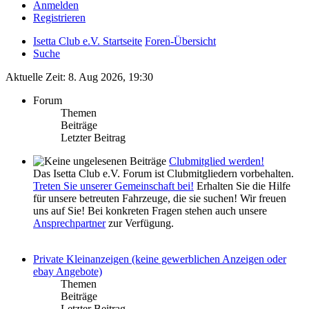
Anmelden
Registrieren
Isetta Club e.V. Startseite
Foren-Übersicht
Suche
Aktuelle Zeit: 8. Aug 2026, 19:30
Forum
Themen
Beiträge
Letzter Beitrag
Clubmitglied werden!
Das Isetta Club e.V. Forum ist Clubmitgliedern vorbehalten.
Treten Sie unserer Gemeinschaft bei!
Erhalten Sie die Hilfe
für unsere betreuten Fahrzeuge, die sie suchen! Wir freuen
uns auf Sie! Bei konkreten Fragen stehen auch unsere
Ansprechpartner
zur Verfügung.
Private Kleinanzeigen (keine gewerblichen Anzeigen oder
ebay Angebote)
Themen
Beiträge
Letzter Beitrag