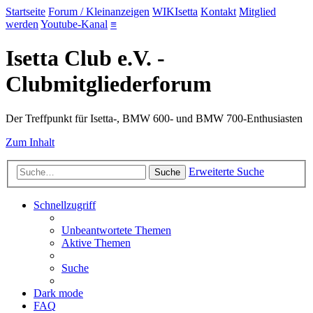
Startseite
Forum / Kleinanzeigen
WIKIsetta
Kontakt
Mitglied
werden
Youtube-Kanal
≡
Isetta Club e.V. -
Clubmitgliederforum
Der Treffpunkt für Isetta-, BMW 600- und BMW 700-Enthusiasten
Zum Inhalt
Erweiterte Suche
Suche
Schnellzugriff
Unbeantwortete Themen
Aktive Themen
Suche
Dark mode
FAQ