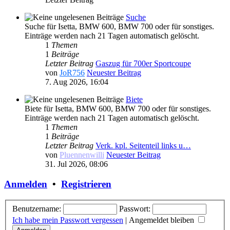
Suche
Suche für Isetta, BMW 600, BMW 700 oder für sonstiges.
Einträge werden nach 21 Tagen automatisch gelöscht.
1
Themen
1
Beiträge
Letzter Beitrag
Gaszug für 700er Sportcoupe
von
JoR756
Neuester Beitrag
7. Aug 2026, 16:04
Biete
Biete für Isetta, BMW 600, BMW 700 oder für sonstiges.
Einträge werden nach 21 Tagen automatisch gelöscht.
1
Themen
1
Beiträge
Letzter Beitrag
Verk. kpl. Seitenteil links u…
von
Pluennenwilli
Neuester Beitrag
31. Jul 2026, 08:06
Anmelden
•
Registrieren
Benutzername:
Passwort:
Ich habe mein Passwort vergessen
|
Angemeldet bleiben