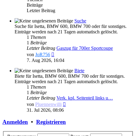
Beiträge
Letzter Beitrag
Suche
Suche für Isetta, BMW 600, BMW 700 oder für sonstiges.
Einträge werden nach 21 Tagen automatisch gelöscht.
1
Themen
1
Beiträge
Letzter Beitrag
Gaszug für 700er Sportcoupe
Neuester
von
JoR756
Beitrag
7. Aug 2026, 16:04
Biete
Biete für Isetta, BMW 600, BMW 700 oder für sonstiges.
Einträge werden nach 21 Tagen automatisch gelöscht.
1
Themen
1
Beiträge
Letzter Beitrag
Verk. kpl. Seitenteil links u…
Neuester
von
Pluennenwilli
Beitrag
31. Jul 2026, 08:06
Anmelden
•
Registrieren