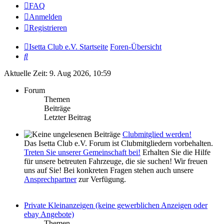
FAQ
Anmelden
Registrieren
Isetta Club e.V. Startseite
Foren-Übersicht
Suche
Aktuelle Zeit: 9. Aug 2026, 10:59
Forum
Themen
Beiträge
Letzter Beitrag
Clubmitglied werden!
Das Isetta Club e.V. Forum ist Clubmitgliedern vorbehalten.
Treten Sie unserer Gemeinschaft bei!
Erhalten Sie die Hilfe
für unsere betreuten Fahrzeuge, die sie suchen! Wir freuen
uns auf Sie! Bei konkreten Fragen stehen auch unsere
Ansprechpartner
zur Verfügung.
Private Kleinanzeigen (keine gewerblichen Anzeigen oder
ebay Angebote)
Themen