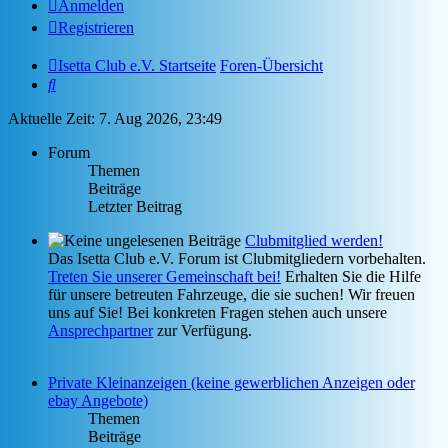
Anmelden
Registrieren
Isetta Club e.V. Startseite
Foren-Übersicht
Suche
Aktuelle Zeit: 7. Aug 2026, 23:49
Forum
Themen
Beiträge
Letzter Beitrag
Clubmitglied werden!
Das Isetta Club e.V. Forum ist Clubmitgliedern vorbehalten.
Treten Sie unserer Gemeinschaft bei!
Erhalten Sie die Hilfe
für unsere betreuten Fahrzeuge, die sie suchen! Wir freuen
uns auf Sie! Bei konkreten Fragen stehen auch unsere
Ansprechpartner
zur Verfügung.
Private Kleinanzeigen (keine gewerblichen Anzeigen oder
ebay Angebote)
Themen
Beiträge