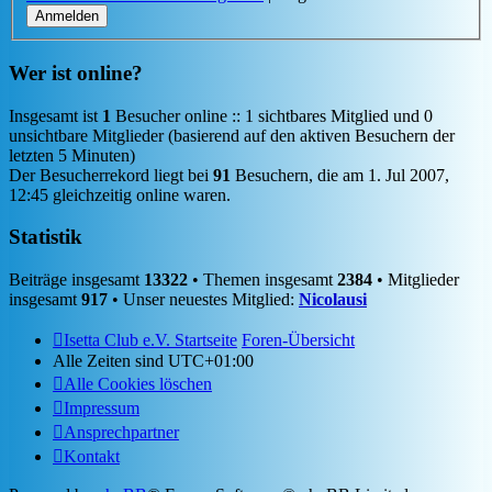
Wer ist online?
Insgesamt ist
1
Besucher online :: 1 sichtbares Mitglied und 0
unsichtbare Mitglieder (basierend auf den aktiven Besuchern der
letzten 5 Minuten)
Der Besucherrekord liegt bei
91
Besuchern, die am 1. Jul 2007,
12:45 gleichzeitig online waren.
Statistik
Beiträge insgesamt
13322
• Themen insgesamt
2384
• Mitglieder
insgesamt
917
• Unser neuestes Mitglied:
Nicolausi
Isetta Club e.V. Startseite
Foren-Übersicht
Alle Zeiten sind
UTC+01:00
Alle Cookies löschen
Impressum
Ansprechpartner
Kontakt