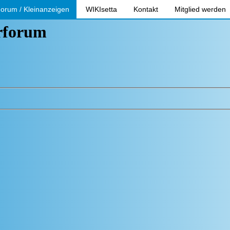
orum / Kleinanzeigen
WIKIsetta
Kontakt
Mitglied werden
erforum