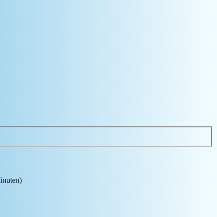
Minuten)