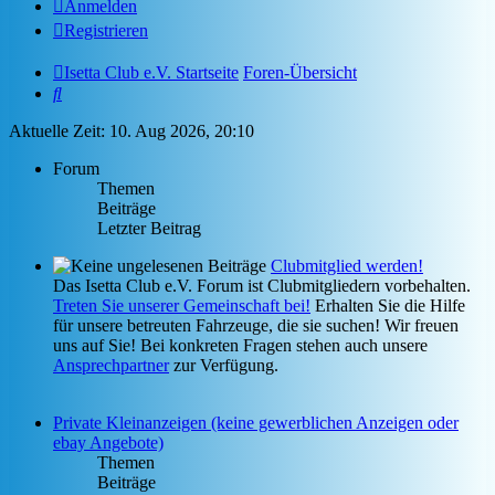
Anmelden
Registrieren
Isetta Club e.V. Startseite
Foren-Übersicht
Suche
Aktuelle Zeit: 10. Aug 2026, 20:10
Forum
Themen
Beiträge
Letzter Beitrag
Clubmitglied werden!
Das Isetta Club e.V. Forum ist Clubmitgliedern vorbehalten.
Treten Sie unserer Gemeinschaft bei!
Erhalten Sie die Hilfe
für unsere betreuten Fahrzeuge, die sie suchen! Wir freuen
uns auf Sie! Bei konkreten Fragen stehen auch unsere
Ansprechpartner
zur Verfügung.
Private Kleinanzeigen (keine gewerblichen Anzeigen oder
ebay Angebote)
Themen
Beiträge