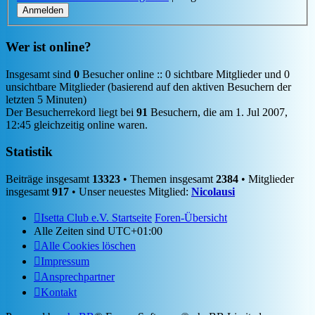
Wer ist online?
Insgesamt sind
0
Besucher online :: 0 sichtbare Mitglieder und 0
unsichtbare Mitglieder (basierend auf den aktiven Besuchern der
letzten 5 Minuten)
Der Besucherrekord liegt bei
91
Besuchern, die am 1. Jul 2007,
12:45 gleichzeitig online waren.
Statistik
Beiträge insgesamt
13323
• Themen insgesamt
2384
• Mitglieder
insgesamt
917
• Unser neuestes Mitglied:
Nicolausi
Isetta Club e.V. Startseite
Foren-Übersicht
Alle Zeiten sind
UTC+01:00
Alle Cookies löschen
Impressum
Ansprechpartner
Kontakt