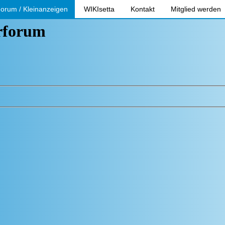
orum / Kleinanzeigen
WIKIsetta
Kontakt
Mitglied werden
erforum