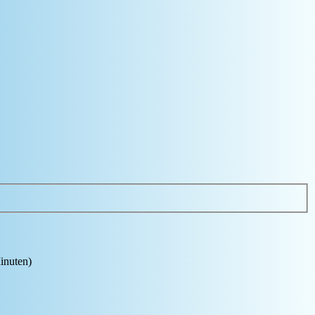
Minuten)