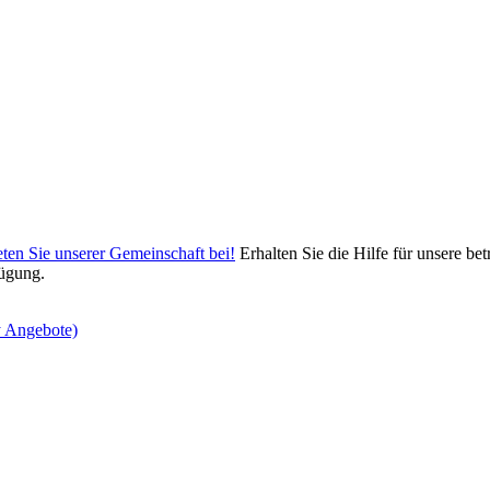
eten Sie unserer Gemeinschaft bei!
Erhalten Sie die Hilfe für unsere bet
ügung.
y Angebote)