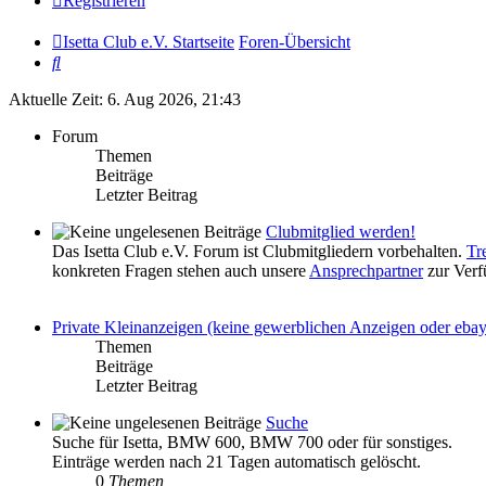
Registrieren
Isetta Club e.V. Startseite
Foren-Übersicht
Suche
Aktuelle Zeit: 6. Aug 2026, 21:43
Forum
Themen
Beiträge
Letzter Beitrag
Clubmitglied werden!
Das Isetta Club e.V. Forum ist Clubmitgliedern vorbehalten.
Tr
konkreten Fragen stehen auch unsere
Ansprechpartner
zur Verf
Private Kleinanzeigen (keine gewerblichen Anzeigen oder eba
Themen
Beiträge
Letzter Beitrag
Suche
Suche für Isetta, BMW 600, BMW 700 oder für sonstiges.
Einträge werden nach 21 Tagen automatisch gelöscht.
0
Themen