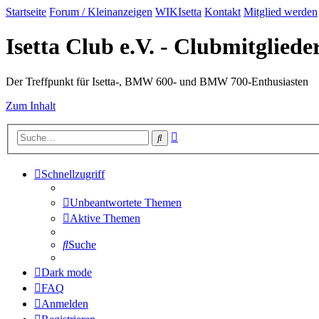
Startseite
Forum / Kleinanzeigen
WIKIsetta
Kontakt
Mitglied werden
Isetta Club e.V. - Clubmitglied
Der Treffpunkt für Isetta-, BMW 600- und BMW 700-Enthusiasten
Zum Inhalt
Erweiterte
Suche
Suche
Schnellzugriff
Unbeantwortete Themen
Aktive Themen
Suche
Dark mode
FAQ
Anmelden