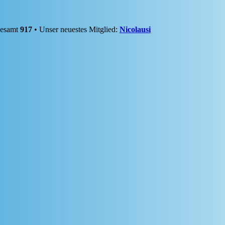
gesamt
917
• Unser neuestes Mitglied:
Nicolausi