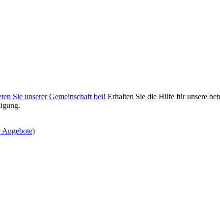
eten Sie unserer Gemeinschaft bei!
Erhalten Sie die Hilfe für unsere bet
ügung.
y Angebote)