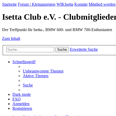
Startseite
Forum / Kleinanzeigen
WIKIsetta
Kontakt
Mitglied werden
Isetta Club e.V. - Clubmitglied
Der Treffpunkt für Isetta-, BMW 600- und BMW 700-Enthusiasten
Zum Inhalt
Erweiterte Suche
Suche
Schnellzugriff
Unbeantwortete Themen
Aktive Themen
Suche
Dark mode
FAQ
Anmelden
Registrieren