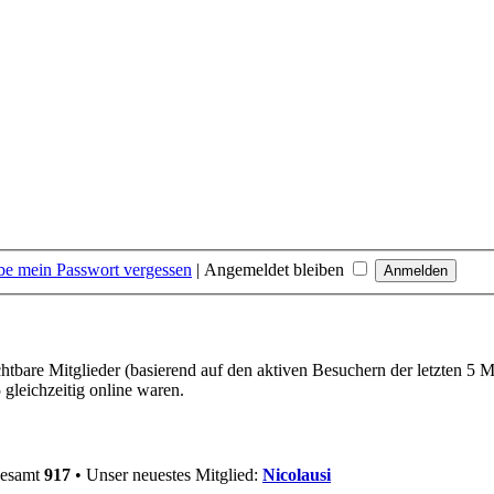
be mein Passwort vergessen
|
Angemeldet bleiben
chtbare Mitglieder (basierend auf den aktiven Besuchern der letzten 5 
gleichzeitig online waren.
gesamt
917
• Unser neuestes Mitglied:
Nicolausi