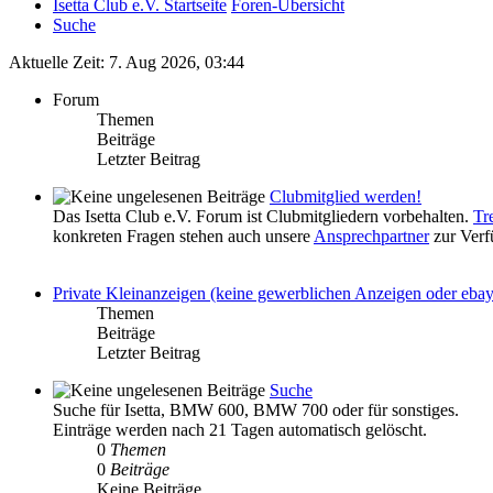
Isetta Club e.V. Startseite
Foren-Übersicht
Suche
Aktuelle Zeit: 7. Aug 2026, 03:44
Forum
Themen
Beiträge
Letzter Beitrag
Clubmitglied werden!
Das Isetta Club e.V. Forum ist Clubmitgliedern vorbehalten.
Tr
konkreten Fragen stehen auch unsere
Ansprechpartner
zur Verf
Private Kleinanzeigen (keine gewerblichen Anzeigen oder eba
Themen
Beiträge
Letzter Beitrag
Suche
Suche für Isetta, BMW 600, BMW 700 oder für sonstiges.
Einträge werden nach 21 Tagen automatisch gelöscht.
0
Themen
0
Beiträge
Keine Beiträge