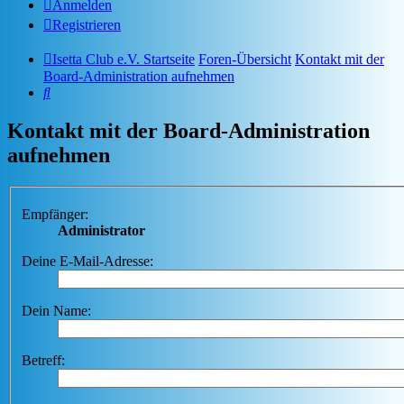
Anmelden
Registrieren
Isetta Club e.V. Startseite
Foren-Übersicht
Kontakt mit der
Board-Administration aufnehmen
Suche
Kontakt mit der Board-Administration
aufnehmen
Empfänger:
Administrator
Deine E-Mail-Adresse:
Dein Name:
Betreff: