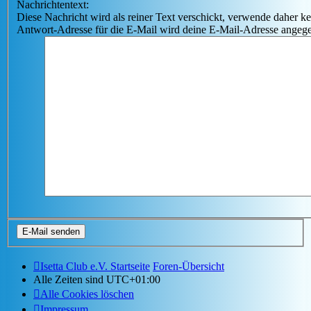
Nachrichtentext:
Diese Nachricht wird als reiner Text verschickt, verwende dahe
Antwort-Adresse für die E-Mail wird deine E-Mail-Adresse angeg
Isetta Club e.V. Startseite
Foren-Übersicht
Alle Zeiten sind
UTC+01:00
Alle Cookies löschen
Impressum