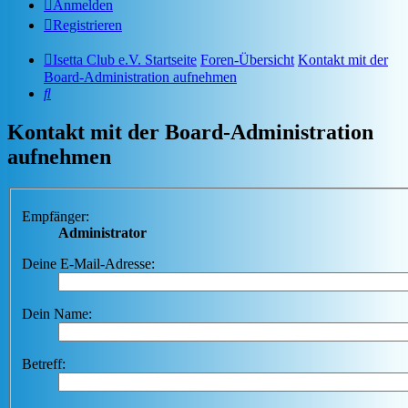
Anmelden
Registrieren
Isetta Club e.V. Startseite
Foren-Übersicht
Kontakt mit der
Board-Administration aufnehmen
Suche
Kontakt mit der Board-Administration
aufnehmen
Empfänger:
Administrator
Deine E-Mail-Adresse:
Dein Name:
Betreff: