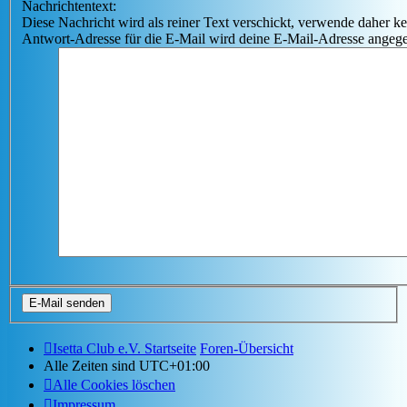
Nachrichtentext:
Diese Nachricht wird als reiner Text verschickt, verwende dahe
Antwort-Adresse für die E-Mail wird deine E-Mail-Adresse angeg
Isetta Club e.V. Startseite
Foren-Übersicht
Alle Zeiten sind
UTC+01:00
Alle Cookies löschen
Impressum