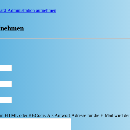
oard-Administration aufnehmen
ufnehmen
r kein HTML oder BBCode. Als Antwort-Adresse für die E-Mail wird de