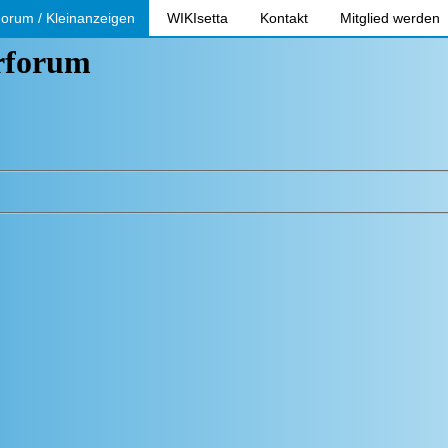
orum / Kleinanzeigen
WIKIsetta
Kontakt
Mitglied werden
erforum