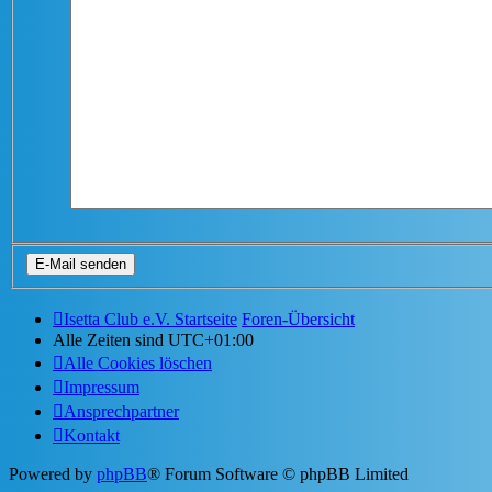
Isetta Club e.V. Startseite
Foren-Übersicht
Alle Zeiten sind
UTC+01:00
Alle Cookies löschen
Impressum
Ansprechpartner
Kontakt
Powered by
phpBB
® Forum Software © phpBB Limited