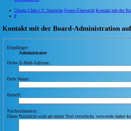
Isetta Club e.V. Startseite
Foren-Übersicht
Kontakt mit der B
Suche
Kontakt mit der Board-Administration a
Empfänger:
Administrator
Deine E-Mail-Adresse:
Dein Name:
Betreff:
Nachrichtentext:
Diese Nachricht wird als reiner Text verschickt, verwende dahe