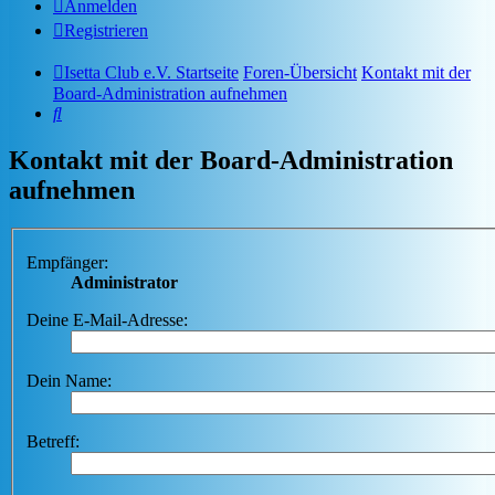
Anmelden
Registrieren
Isetta Club e.V. Startseite
Foren-Übersicht
Kontakt mit der
Board-Administration aufnehmen
Suche
Kontakt mit der Board-Administration
aufnehmen
Empfänger:
Administrator
Deine E-Mail-Adresse:
Dein Name:
Betreff: