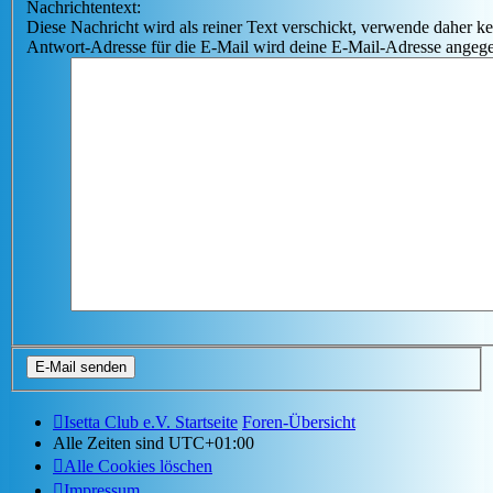
Nachrichtentext:
Diese Nachricht wird als reiner Text verschickt, verwende dahe
Antwort-Adresse für die E-Mail wird deine E-Mail-Adresse angeg
Isetta Club e.V. Startseite
Foren-Übersicht
Alle Zeiten sind
UTC+01:00
Alle Cookies löschen
Impressum