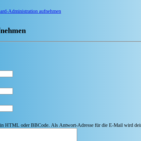
oard-Administration aufnehmen
ufnehmen
r kein HTML oder BBCode. Als Antwort-Adresse für die E-Mail wird de