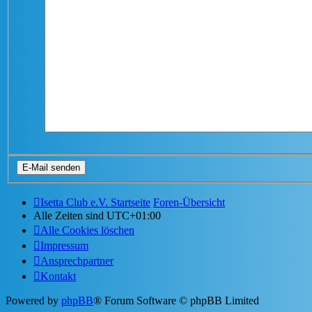
Isetta Club e.V. Startseite
Foren-Übersicht
Alle Zeiten sind
UTC+01:00
Alle Cookies löschen
Impressum
Ansprechpartner
Kontakt
Powered by
phpBB
® Forum Software © phpBB Limited