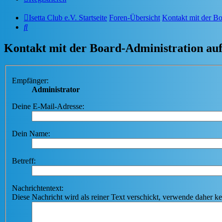
Isetta Club e.V. Startseite
Foren-Übersicht
Kontakt mit der B
Suche
Kontakt mit der Board-Administration a
Empfänger:
Administrator
Deine E-Mail-Adresse:
Dein Name:
Betreff:
Nachrichtentext:
Diese Nachricht wird als reiner Text verschickt, verwende dahe