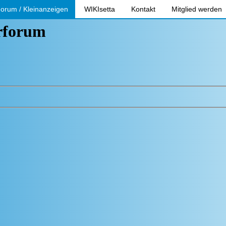
orum / Kleinanzeigen
WIKIsetta
Kontakt
Mitglied werden
erforum