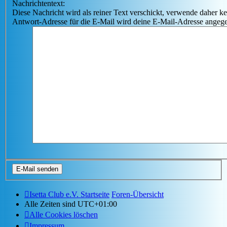
Nachrichtentext:
Diese Nachricht wird als reiner Text verschickt, verwende dahe
Antwort-Adresse für die E-Mail wird deine E-Mail-Adresse angeg
Isetta Club e.V. Startseite
Foren-Übersicht
Alle Zeiten sind
UTC+01:00
Alle Cookies löschen
Impressum