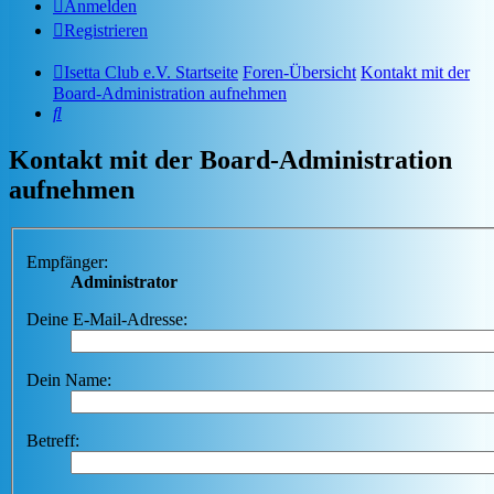
Anmelden
Registrieren
Isetta Club e.V. Startseite
Foren-Übersicht
Kontakt mit der
Board-Administration aufnehmen
Suche
Kontakt mit der Board-Administration
aufnehmen
Empfänger:
Administrator
Deine E-Mail-Adresse:
Dein Name:
Betreff: