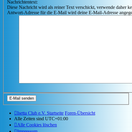
Nachrichtentext:
Diese Nachricht wird als reiner Text verschickt, verwende dahe
Antwort-Adresse für die E-Mail wird deine E-Mail-Adresse angeg
Isetta Club e.V. Startseite
Foren-Übersicht
Alle Zeiten sind
UTC+01:00
Alle Cookies löschen
Impressum