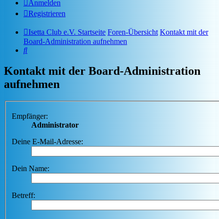
Anmelden
Registrieren
Isetta Club e.V. Startseite
Foren-Übersicht
Kontakt mit der
Board-Administration aufnehmen
Suche
Kontakt mit der Board-Administration
aufnehmen
Empfänger:
Administrator
Deine E-Mail-Adresse:
Dein Name:
Betreff: