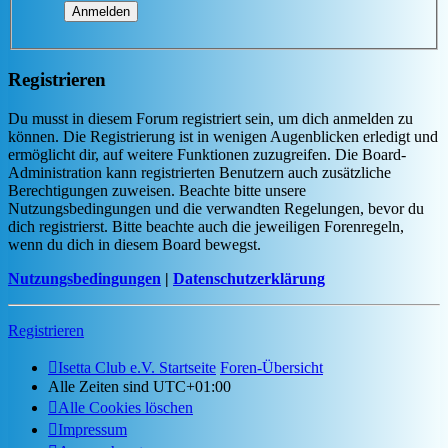
Registrieren
Du musst in diesem Forum registriert sein, um dich anmelden zu
können. Die Registrierung ist in wenigen Augenblicken erledigt und
ermöglicht dir, auf weitere Funktionen zuzugreifen. Die Board-
Administration kann registrierten Benutzern auch zusätzliche
Berechtigungen zuweisen. Beachte bitte unsere
Nutzungsbedingungen und die verwandten Regelungen, bevor du
dich registrierst. Bitte beachte auch die jeweiligen Forenregeln,
wenn du dich in diesem Board bewegst.
Nutzungsbedingungen
|
Datenschutzerklärung
Registrieren
Isetta Club e.V. Startseite
Foren-Übersicht
Alle Zeiten sind
UTC+01:00
Alle Cookies löschen
Impressum