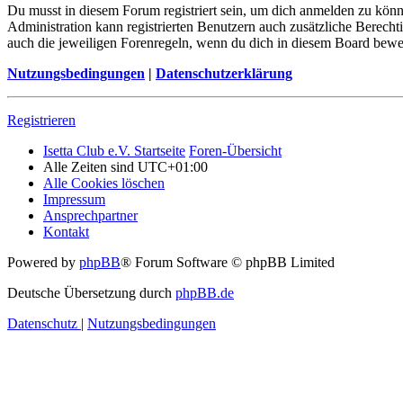
Du musst in diesem Forum registriert sein, um dich anmelden zu könne
Administration kann registrierten Benutzern auch zusätzliche Berech
auch die jeweiligen Forenregeln, wenn du dich in diesem Board bewe
Nutzungsbedingungen
|
Datenschutzerklärung
Registrieren
Isetta Club e.V. Startseite
Foren-Übersicht
Alle Zeiten sind
UTC+01:00
Alle Cookies löschen
Impressum
Ansprechpartner
Kontakt
Powered by
phpBB
® Forum Software © phpBB Limited
Deutsche Übersetzung durch
phpBB.de
Datenschutz
|
Nutzungsbedingungen