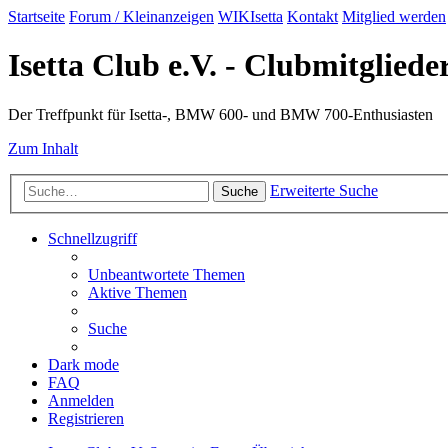
Startseite
Forum / Kleinanzeigen
WIKIsetta
Kontakt
Mitglied werden
Isetta Club e.V. - Clubmitglied
Der Treffpunkt für Isetta-, BMW 600- und BMW 700-Enthusiasten
Zum Inhalt
Erweiterte Suche
Suche
Schnellzugriff
Unbeantwortete Themen
Aktive Themen
Suche
Dark mode
FAQ
Anmelden
Registrieren