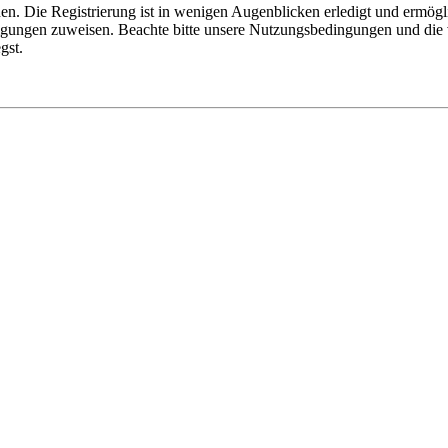
n. Die Registrierung ist in wenigen Augenblicken erledigt und ermögli
tigungen zuweisen. Beachte bitte unsere Nutzungsbedingungen und die v
gst.