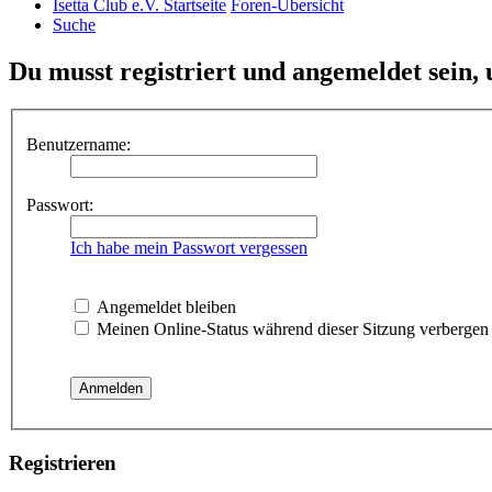
Isetta Club e.V. Startseite
Foren-Übersicht
Suche
Du musst registriert und angemeldet sein,
Benutzername:
Passwort:
Ich habe mein Passwort vergessen
Angemeldet bleiben
Meinen Online-Status während dieser Sitzung verbergen
Registrieren