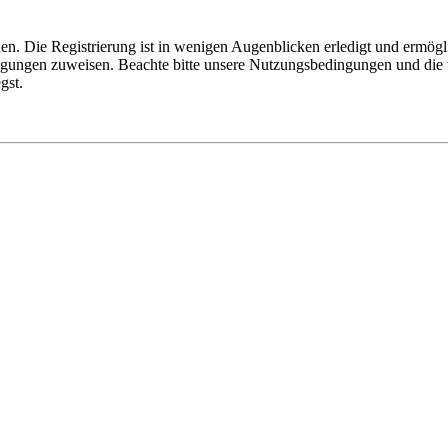
n. Die Registrierung ist in wenigen Augenblicken erledigt und ermögli
tigungen zuweisen. Beachte bitte unsere Nutzungsbedingungen und die v
gst.