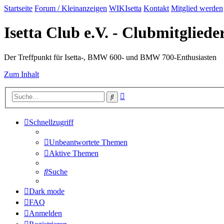
Startseite
Forum / Kleinanzeigen
WIKIsetta
Kontakt
Mitglied werden
Isetta Club e.V. - Clubmitglied
Der Treffpunkt für Isetta-, BMW 600- und BMW 700-Enthusiasten
Zum Inhalt
Erweiterte
Suche
Suche
Schnellzugriff
Unbeantwortete Themen
Aktive Themen
Suche
Dark mode
FAQ
Anmelden