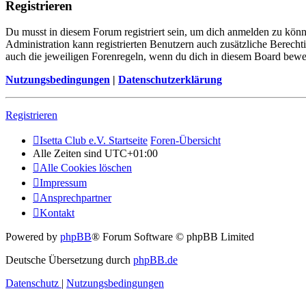
Registrieren
Du musst in diesem Forum registriert sein, um dich anmelden zu könne
Administration kann registrierten Benutzern auch zusätzliche Berech
auch die jeweiligen Forenregeln, wenn du dich in diesem Board bewe
Nutzungsbedingungen
|
Datenschutzerklärung
Registrieren
Isetta Club e.V. Startseite
Foren-Übersicht
Alle Zeiten sind
UTC+01:00
Alle Cookies löschen
Impressum
Ansprechpartner
Kontakt
Powered by
phpBB
® Forum Software © phpBB Limited
Deutsche Übersetzung durch
phpBB.de
Datenschutz
|
Nutzungsbedingungen