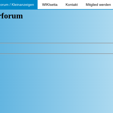
orum / Kleinanzeigen
WIKIsetta
Kontakt
Mitglied werden
erforum