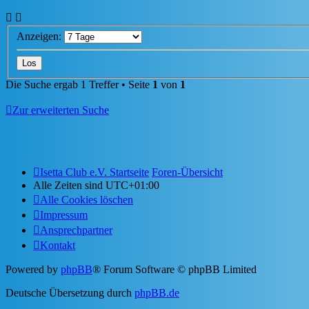
Anzeigen:
Die Suche ergab 1 Treffer • Seite
1
von
1
Zur erweiterten Suche
Isetta Club e.V. Startseite
Foren-Übersicht
Alle Zeiten sind
UTC+01:00
Alle Cookies löschen
Impressum
Ansprechpartner
Kontakt
Powered by
phpBB
® Forum Software © phpBB Limited
Deutsche Übersetzung durch
phpBB.de