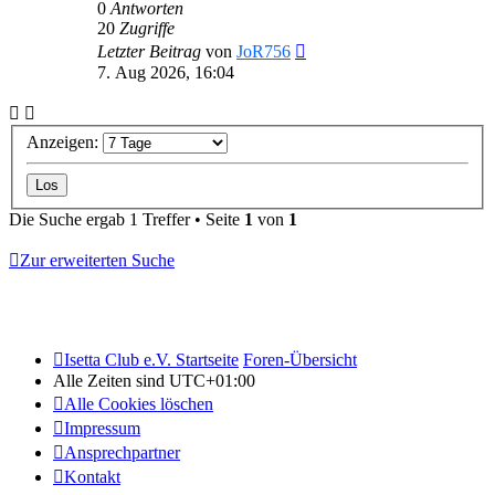
0
Antworten
20
Zugriffe
Letzter Beitrag
von
JoR756
7. Aug 2026, 16:04
Anzeigen:
Die Suche ergab 1 Treffer • Seite
1
von
1
Zur erweiterten Suche
Isetta Club e.V. Startseite
Foren-Übersicht
Alle Zeiten sind
UTC+01:00
Alle Cookies löschen
Impressum
Ansprechpartner
Kontakt