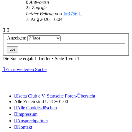
0
Antworten
22
Zugriffe
Letzter Beitrag
von
JoR756
7. Aug 2026, 16:04
Anzeigen:
Die Suche ergab 1 Treffer • Seite
1
von
1
Zur erweiterten Suche
Isetta Club e.V. Startseite
Foren-Übersicht
Alle Zeiten sind
UTC+01:00
Alle Cookies löschen
Impressum
Ansprechpartner
Kontakt