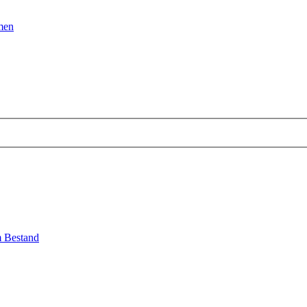
men
em Bestand