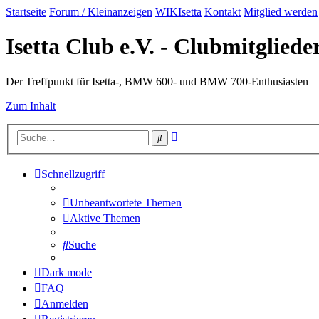
Startseite
Forum / Kleinanzeigen
WIKIsetta
Kontakt
Mitglied werden
Isetta Club e.V. - Clubmitglied
Der Treffpunkt für Isetta-, BMW 600- und BMW 700-Enthusiasten
Zum Inhalt
Erweiterte
Suche
Suche
Schnellzugriff
Unbeantwortete Themen
Aktive Themen
Suche
Dark mode
FAQ
Anmelden