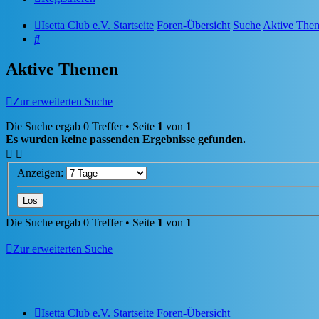
Isetta Club e.V. Startseite
Foren-Übersicht
Suche
Aktive The
Suche
Aktive Themen
Zur erweiterten Suche
Die Suche ergab 0 Treffer • Seite
1
von
1
Es wurden keine passenden Ergebnisse gefunden.
Anzeigen:
Die Suche ergab 0 Treffer • Seite
1
von
1
Zur erweiterten Suche
Isetta Club e.V. Startseite
Foren-Übersicht