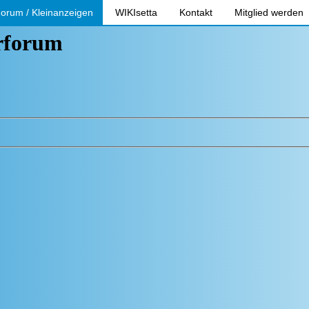
orum / Kleinanzeigen
WIKIsetta
Kontakt
Mitglied werden
erforum