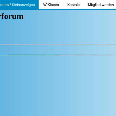
orum / Kleinanzeigen
WIKIsetta
Kontakt
Mitglied werden
erforum