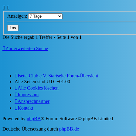
Anzeigen:
Die Suche ergab 1 Treffer • Seite
1
von
1
Zur erweiterten Suche
Isetta Club e.V. Startseite
Foren-Übersicht
Alle Zeiten sind
UTC+01:00
Alle Cookies löschen
Impressum
Ansprechpartner
Kontakt
Powered by
phpBB
® Forum Software © phpBB Limited
Deutsche Übersetzung durch
phpBB.de