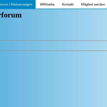
orum / Kleinanzeigen
WIKIsetta
Kontakt
Mitglied werden
erforum