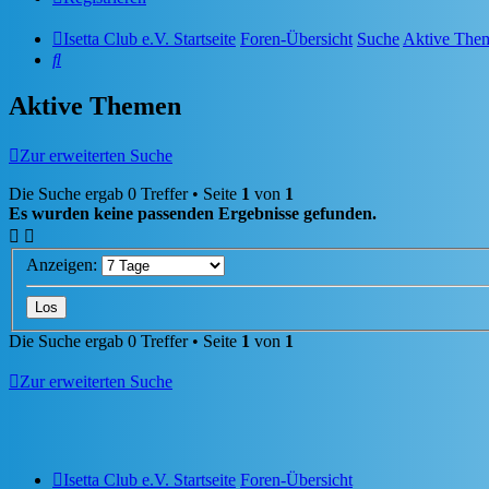
Isetta Club e.V. Startseite
Foren-Übersicht
Suche
Aktive The
Suche
Aktive Themen
Zur erweiterten Suche
Die Suche ergab 0 Treffer • Seite
1
von
1
Es wurden keine passenden Ergebnisse gefunden.
Anzeigen:
Die Suche ergab 0 Treffer • Seite
1
von
1
Zur erweiterten Suche
Isetta Club e.V. Startseite
Foren-Übersicht