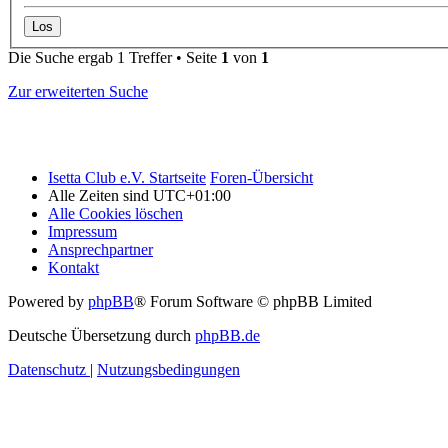
Die Suche ergab 1 Treffer • Seite
1
von
1
Zur erweiterten Suche
Isetta Club e.V. Startseite
Foren-Übersicht
Alle Zeiten sind
UTC+01:00
Alle Cookies löschen
Impressum
Ansprechpartner
Kontakt
Powered by
phpBB
® Forum Software © phpBB Limited
Deutsche Übersetzung durch
phpBB.de
Datenschutz
|
Nutzungsbedingungen