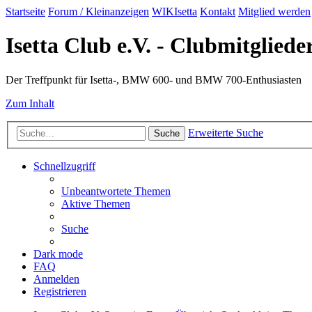
Startseite
Forum / Kleinanzeigen
WIKIsetta
Kontakt
Mitglied werden
Isetta Club e.V. - Clubmitglied
Der Treffpunkt für Isetta-, BMW 600- und BMW 700-Enthusiasten
Zum Inhalt
Erweiterte Suche
Suche
Schnellzugriff
Unbeantwortete Themen
Aktive Themen
Suche
Dark mode
FAQ
Anmelden
Registrieren