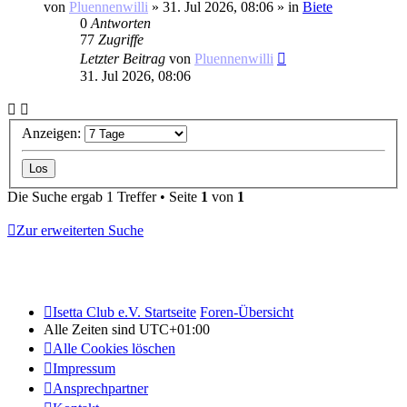
von
Pluennenwilli
»
31. Jul 2026, 08:06
» in
Biete
0
Antworten
77
Zugriffe
Letzter Beitrag
von
Pluennenwilli
31. Jul 2026, 08:06
Anzeigen:
Die Suche ergab 1 Treffer • Seite
1
von
1
Zur erweiterten Suche
Isetta Club e.V. Startseite
Foren-Übersicht
Alle Zeiten sind
UTC+01:00
Alle Cookies löschen
Impressum
Ansprechpartner