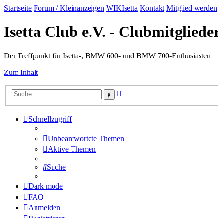
Startseite
Forum / Kleinanzeigen
WIKIsetta
Kontakt
Mitglied werden
Isetta Club e.V. - Clubmitglied
Der Treffpunkt für Isetta-, BMW 600- und BMW 700-Enthusiasten
Zum Inhalt
Erweiterte
Suche
Suche
Schnellzugriff
Unbeantwortete Themen
Aktive Themen
Suche
Dark mode
FAQ
Anmelden