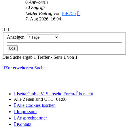
0
Antworten
20
Zugriffe
Letzter Beitrag
von
JoR756
7. Aug 2026, 16:04
Anzeigen:
Die Suche ergab 1 Treffer • Seite
1
von
1
Zur erweiterten Suche
Isetta Club e.V. Startseite
Foren-Übersicht
Alle Zeiten sind
UTC+01:00
Alle Cookies löschen
Impressum
Ansprechpartner
Kontakt