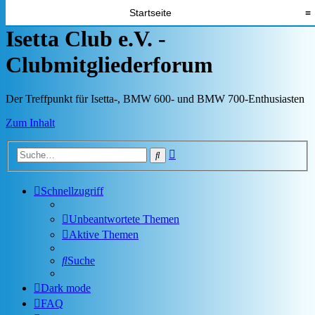
Startseite
≡
Isetta Club e.V. -
Clubmitgliederforum
Der Treffpunkt für Isetta-, BMW 600- und BMW 700-Enthusiasten
Zum Inhalt
Erweiterte
Suche
Suche
Schnellzugriff
Unbeantwortete Themen
Aktive Themen
Suche
Dark mode
FAQ