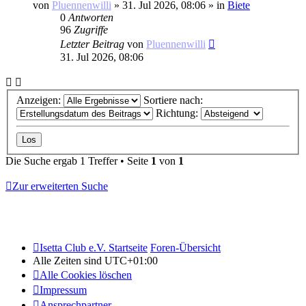
von
Pluennenwilli
»
31. Jul 2026, 08:06
» in
Biete
0
Antworten
96
Zugriffe
Letzter Beitrag
von
Pluennenwilli
31. Jul 2026, 08:06
Anzeigen:
Sortiere nach:
Richtung:
Die Suche ergab 1 Treffer • Seite
1
von
1
Zur erweiterten Suche
Isetta Club e.V. Startseite
Foren-Übersicht
Alle Zeiten sind
UTC+01:00
Alle Cookies löschen
Impressum
Ansprechpartner