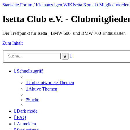
Startseite
Forum / Kleinanzeigen
WIKIsetta
Kontakt
Mitglied werden
Isetta Club e.V. - Clubmitglied
Der Treffpunkt für Isetta-, BMW 600- und BMW 700-Enthusiasten
Zum Inhalt
Erweiterte
Suche
Suche
Schnellzugriff
Unbeantwortete Themen
Aktive Themen
Suche
Dark mode
FAQ
Anmelden