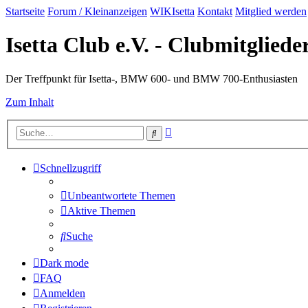
Startseite
Forum / Kleinanzeigen
WIKIsetta
Kontakt
Mitglied werden
Isetta Club e.V. - Clubmitglied
Der Treffpunkt für Isetta-, BMW 600- und BMW 700-Enthusiasten
Zum Inhalt
Erweiterte
Suche
Suche
Schnellzugriff
Unbeantwortete Themen
Aktive Themen
Suche
Dark mode
FAQ
Anmelden