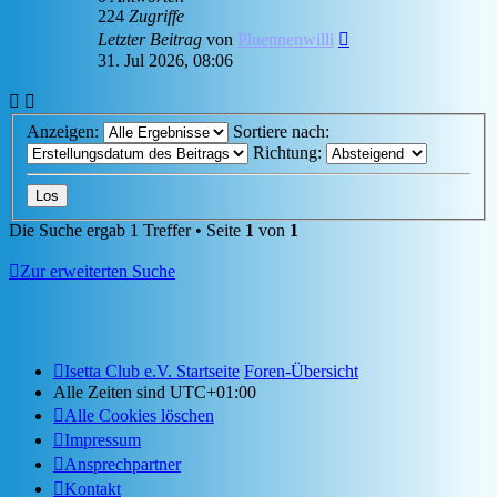
224
Zugriffe
Letzter Beitrag
von
Pluennenwilli
31. Jul 2026, 08:06
Anzeigen:
Sortiere nach:
Richtung:
Die Suche ergab 1 Treffer • Seite
1
von
1
Zur erweiterten Suche
Isetta Club e.V. Startseite
Foren-Übersicht
Alle Zeiten sind
UTC+01:00
Alle Cookies löschen
Impressum
Ansprechpartner
Kontakt