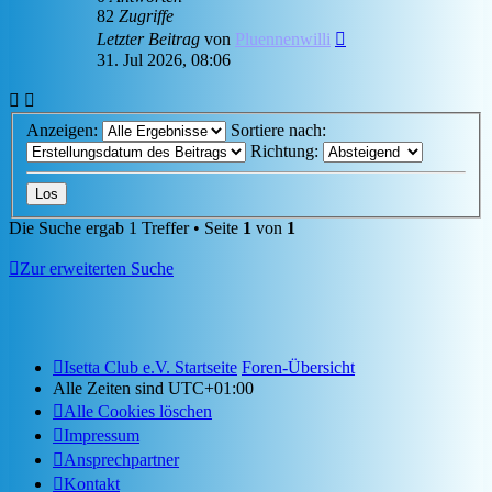
82
Zugriffe
Letzter Beitrag
von
Pluennenwilli
31. Jul 2026, 08:06
Anzeigen:
Sortiere nach:
Richtung:
Die Suche ergab 1 Treffer • Seite
1
von
1
Zur erweiterten Suche
Isetta Club e.V. Startseite
Foren-Übersicht
Alle Zeiten sind
UTC+01:00
Alle Cookies löschen
Impressum
Ansprechpartner
Kontakt