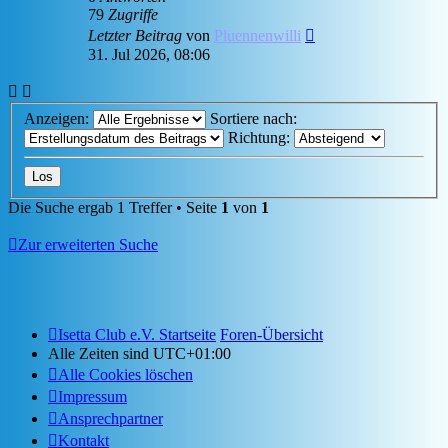
79
Zugriffe
Letzter Beitrag
von
Pluennenwilli
31. Jul 2026, 08:06
Anzeigen:
Sortiere nach:
Richtung:
Die Suche ergab 1 Treffer • Seite
1
von
1
Zur erweiterten Suche
Isetta Club e.V. Startseite
Foren-Übersicht
Alle Zeiten sind
UTC+01:00
Alle Cookies löschen
Impressum
Ansprechpartner
Kontakt