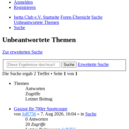
Anmelden
Registrieren
Isetta Club e.V. Startseite
Foren-Übersicht
Suche
Unbeantwortete Themen
Suche
Unbeantwortete Themen
Zur erweiterten Suche
Erweiterte Suche
Suche
Die Suche ergab 2 Treffer • Seite
1
von
1
Themen
Antworten
Zugriffe
Letzter Beitrag
Gaszug für 700er Sportcoupe
von
JoR756
»
7. Aug 2026, 16:04
» in
Suche
0
Antworten
20
Zugriffe