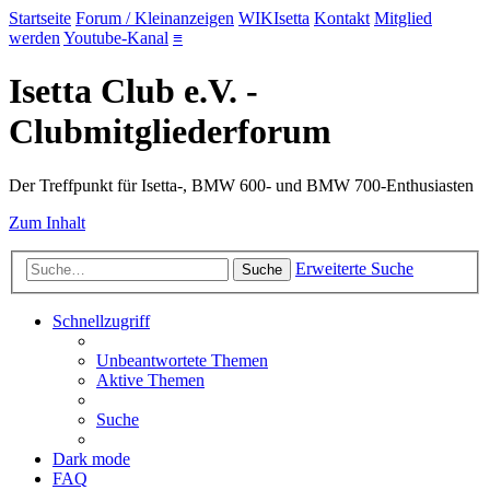
Startseite
Forum / Kleinanzeigen
WIKIsetta
Kontakt
Mitglied
werden
Youtube-Kanal
≡
Isetta Club e.V. -
Clubmitgliederforum
Der Treffpunkt für Isetta-, BMW 600- und BMW 700-Enthusiasten
Zum Inhalt
Erweiterte Suche
Suche
Schnellzugriff
Unbeantwortete Themen
Aktive Themen
Suche
Dark mode
FAQ