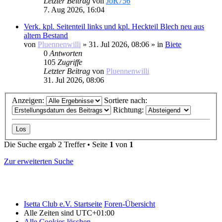
Letzter Beitrag
von
JoR756
7. Aug 2026, 16:04
Verk. kpl. Seitenteil links und kpl. Heckteil Blech neu aus
altem Bestand
von
Pluennenwilli
»
31. Jul 2026, 08:06
» in
Biete
0
Antworten
105
Zugriffe
Letzter Beitrag
von
Pluennenwilli
31. Jul 2026, 08:06
Anzeigen:
Sortiere nach:
Richtung:
Die Suche ergab 2 Treffer • Seite
1
von
1
Zur erweiterten Suche
Isetta Club e.V. Startseite
Foren-Übersicht
Alle Zeiten sind
UTC+01:00
Alle Cookies löschen