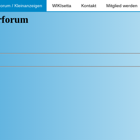
orum / Kleinanzeigen
WIKIsetta
Kontakt
Mitglied werden
erforum