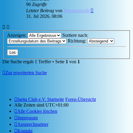
96
Zugriffe
Letzter Beitrag
von
Pluennenwilli
31. Jul 2026, 08:06
Anzeigen:
Sortiere nach:
Richtung:
Die Suche ergab 1 Treffer • Seite
1
von
1
Zur erweiterten Suche
Isetta Club e.V. Startseite
Foren-Übersicht
Alle Zeiten sind
UTC+01:00
Alle Cookies löschen
Impressum
Ansprechpartner
Kontakt