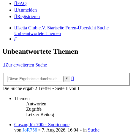
FAQ
Anmelden
Registrieren
Isetta Club e.V. Startseite
Foren-Übersicht
Suche
Unbeantwortete Themen
Suche
Unbeantwortete Themen
Zur erweiterten Suche
Erweiterte
Suche
Suche
Die Suche ergab 2 Treffer • Seite
1
von
1
Themen
Antworten
Zugriffe
Letzter Beitrag
Gaszug für 700er Sportcoupe
von
JoR756
»
7. Aug 2026, 16:04
» in
Suche