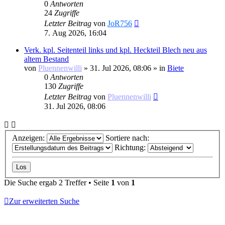
0
Antworten
24
Zugriffe
Letzter Beitrag
von
JoR756
7. Aug 2026, 16:04
Verk. kpl. Seitenteil links und kpl. Heckteil Blech neu aus
altem Bestand
von
Pluennenwilli
»
31. Jul 2026, 08:06
» in
Biete
0
Antworten
130
Zugriffe
Letzter Beitrag
von
Pluennenwilli
31. Jul 2026, 08:06
Anzeigen:
Sortiere nach:
Richtung:
Die Suche ergab 2 Treffer • Seite
1
von
1
Zur erweiterten Suche