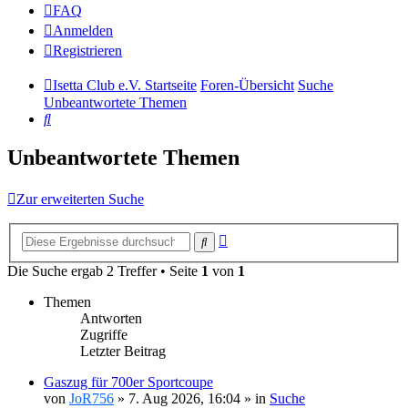
FAQ
Anmelden
Registrieren
Isetta Club e.V. Startseite
Foren-Übersicht
Suche
Unbeantwortete Themen
Suche
Unbeantwortete Themen
Zur erweiterten Suche
Erweiterte
Suche
Suche
Die Suche ergab 2 Treffer • Seite
1
von
1
Themen
Antworten
Zugriffe
Letzter Beitrag
Gaszug für 700er Sportcoupe
von
JoR756
»
7. Aug 2026, 16:04
» in
Suche