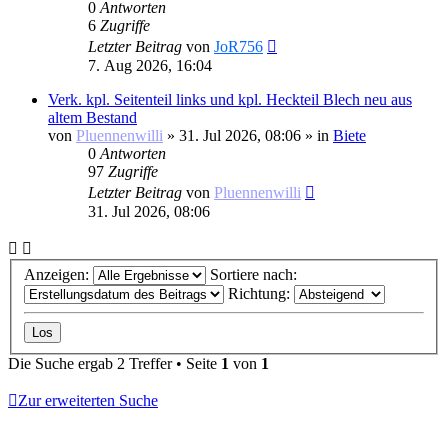
0
Antworten
6
Zugriffe
Letzter Beitrag
von
JoR756
7. Aug 2026, 16:04
Verk. kpl. Seitenteil links und kpl. Heckteil Blech neu aus
altem Bestand
von
Pluennenwilli
»
31. Jul 2026, 08:06
» in
Biete
0
Antworten
97
Zugriffe
Letzter Beitrag
von
Pluennenwilli
31. Jul 2026, 08:06
Anzeigen:
Sortiere nach:
Richtung:
Die Suche ergab 2 Treffer • Seite
1
von
1
Zur erweiterten Suche