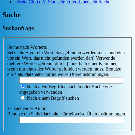
Isetta Club e.V. Startseite
Foren-Übersicht
Suche
Suche
Suchanfrage
Suche nach Wörtern:
Setze ein
+
vor ein Wort, das gefunden werden muss und ein
-
vor ein Wort, das nicht gefunden werden darf. Verwende
mehrere Wörter getrennt durch
|
innerhalb einer Klammer,
wenn nur eines der Wörter gefunden werden muss. Benutze
ein * als Platzhalter für teilweise Übereinstimmungen.
Nach allen Begriffen suchen oder Suche wie
angegeben verwenden
Nach einem Begriff suchen
Zu suchender Autor:
Benutze ein * als Platzhalter für teilweise Übereinstimmungen.