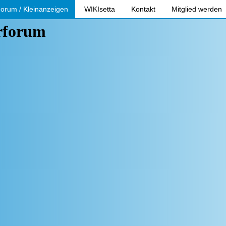
orum / Kleinanzeigen
WIKIsetta
Kontakt
Mitglied werden
erforum