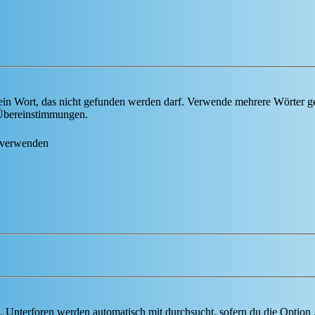
ein Wort, das nicht gefunden werden darf. Verwende mehrere Wörter g
e Übereinstimmungen.
 verwenden
 Unterforen werden automatisch mit durchsucht, sofern du die Option 