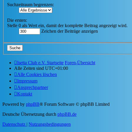
Suchzeitraum begrenzen:
Die ersten:
Stelle 0 als Wert ein, damit der komplette Beitrag angezeigt wird.
Zeichen der Beiträge anzeigen
Isetta Club e.V. Startseite
Foren-Übersicht
Alle Zeiten sind
UTC+01:00
Alle Cookies löschen
Impressum
Ansprechpartner
Kontakt
Powered by
phpBB
® Forum Software © phpBB Limited
Deutsche Übersetzung durch
phpBB.de
Datenschutz
|
Nutzungsbedingungen