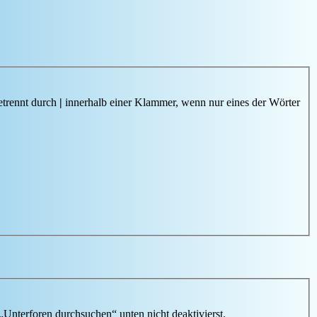
etrennt durch
|
innerhalb einer Klammer, wenn nur eines der Wörter
„Unterforen durchsuchen“ unten nicht deaktivierst.