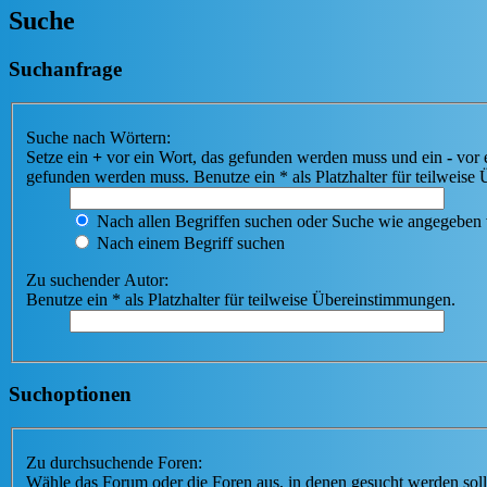
Suche
Suchanfrage
Suche nach Wörtern:
Setze ein
+
vor ein Wort, das gefunden werden muss und ein
-
vor 
gefunden werden muss. Benutze ein * als Platzhalter für teilweis
Nach allen Begriffen suchen oder Suche wie angegeben
Nach einem Begriff suchen
Zu suchender Autor:
Benutze ein * als Platzhalter für teilweise Übereinstimmungen.
Suchoptionen
Zu durchsuchende Foren:
Wähle das Forum oder die Foren aus, in denen gesucht werden soll.