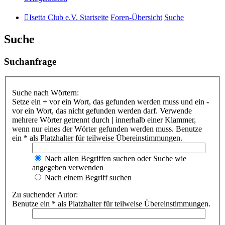
Isetta Club e.V. Startseite
Foren-Übersicht
Suche
Suche
Suchanfrage
Suche nach Wörtern:
Setze ein
+
vor ein Wort, das gefunden werden muss und ein
-
vor ein Wort, das nicht gefunden werden darf. Verwende
mehrere Wörter getrennt durch
|
innerhalb einer Klammer,
wenn nur eines der Wörter gefunden werden muss. Benutze
ein * als Platzhalter für teilweise Übereinstimmungen.
Nach allen Begriffen suchen oder Suche wie
angegeben verwenden
Nach einem Begriff suchen
Zu suchender Autor:
Benutze ein * als Platzhalter für teilweise Übereinstimmungen.