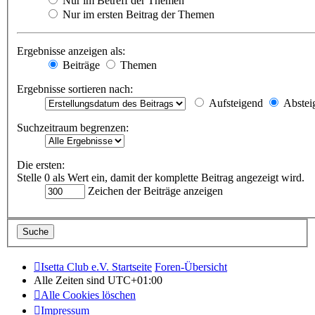
Nur im Betreff der Themen
Nur im ersten Beitrag der Themen
Ergebnisse anzeigen als:
Beiträge
Themen
Ergebnisse sortieren nach:
Aufsteigend
Abstei
Suchzeitraum begrenzen:
Die ersten:
Stelle 0 als Wert ein, damit der komplette Beitrag angezeigt wird.
Zeichen der Beiträge anzeigen
Isetta Club e.V. Startseite
Foren-Übersicht
Alle Zeiten sind
UTC+01:00
Alle Cookies löschen
Impressum