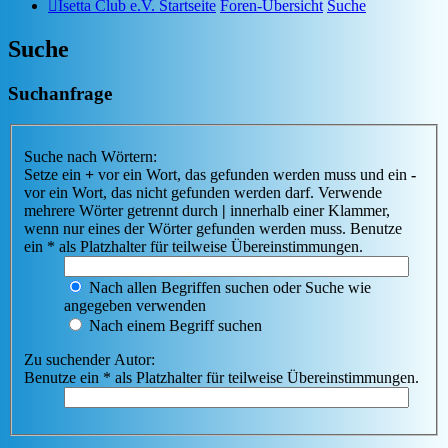
Isetta Club e.V. Startseite
Foren-Übersicht
Suche
Suche
Suchanfrage
Suche nach Wörtern:
Setze ein
+
vor ein Wort, das gefunden werden muss und ein
-
vor ein Wort, das nicht gefunden werden darf. Verwende
mehrere Wörter getrennt durch
|
innerhalb einer Klammer,
wenn nur eines der Wörter gefunden werden muss. Benutze
ein * als Platzhalter für teilweise Übereinstimmungen.
Nach allen Begriffen suchen oder Suche wie
angegeben verwenden
Nach einem Begriff suchen
Zu suchender Autor:
Benutze ein * als Platzhalter für teilweise Übereinstimmungen.