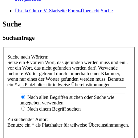
Isetta Club e.V. Startseite
Foren-Übersicht
Suche
Suche
Suchanfrage
Suche nach Wörtern:
Setze ein
+
vor ein Wort, das gefunden werden muss und ein
-
vor ein Wort, das nicht gefunden werden darf. Verwende
mehrere Wörter getrennt durch
|
innerhalb einer Klammer,
wenn nur eines der Wörter gefunden werden muss. Benutze
ein * als Platzhalter für teilweise Übereinstimmungen.
Nach allen Begriffen suchen oder Suche wie
angegeben verwenden
Nach einem Begriff suchen
Zu suchender Autor:
Benutze ein * als Platzhalter für teilweise Übereinstimmungen.