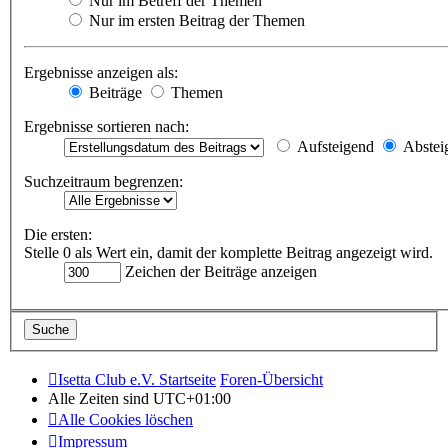
Nur im Betreff der Themen
Nur im ersten Beitrag der Themen
Ergebnisse anzeigen als:
Beiträge
Themen
Ergebnisse sortieren nach:
Aufsteigend
Abstei
Suchzeitraum begrenzen:
Die ersten:
Stelle 0 als Wert ein, damit der komplette Beitrag angezeigt wird.
Zeichen der Beiträge anzeigen
Isetta Club e.V. Startseite
Foren-Übersicht
Alle Zeiten sind
UTC+01:00
Alle Cookies löschen
Impressum