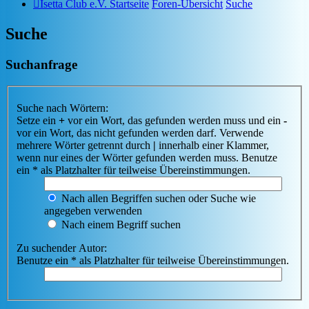
Isetta Club e.V. Startseite
Foren-Übersicht
Suche
Suche
Suchanfrage
Suche nach Wörtern:
Setze ein
+
vor ein Wort, das gefunden werden muss und ein
-
vor ein Wort, das nicht gefunden werden darf. Verwende
mehrere Wörter getrennt durch
|
innerhalb einer Klammer,
wenn nur eines der Wörter gefunden werden muss. Benutze
ein * als Platzhalter für teilweise Übereinstimmungen.
Nach allen Begriffen suchen oder Suche wie
angegeben verwenden
Nach einem Begriff suchen
Zu suchender Autor:
Benutze ein * als Platzhalter für teilweise Übereinstimmungen.